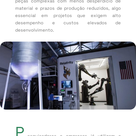
peças complexas com menos desperdício de
material e prazos de produção reduzidos, algo
essencial em projetos que exigem alto
desempenho e custos elevados de
desenvolvimento.
P
esquisadores e empresas já utilizam a