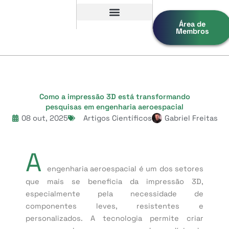
Área de
Canal do Youtube
Membros
Como a impressão 3D está transformando
pesquisas em engenharia aeroespacial
08 out, 2025
Artigos Científicos
Gabriel Freitas
A
engenharia aeroespacial é um dos setores
que mais se beneficia da impressão 3D,
especialmente pela necessidade de
componentes leves, resistentes e
personalizados. A tecnologia permite criar