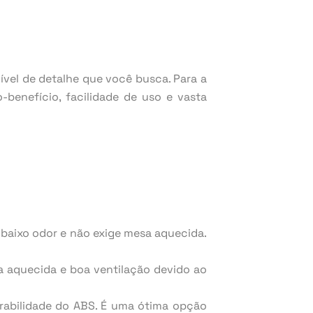
ível de detalhe que você busca. Para a
benefício, facilidade de uso e vasta
em baixo odor e não exige mesa aquecida.
sa aquecida e boa ventilação devido ao
rabilidade do ABS. É uma ótima opção