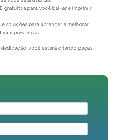
gratuitos para você baixar e imprimir,
 e soluções para aprender e melhorar.
va e prestativa.
e dedicação, você estará criando peças