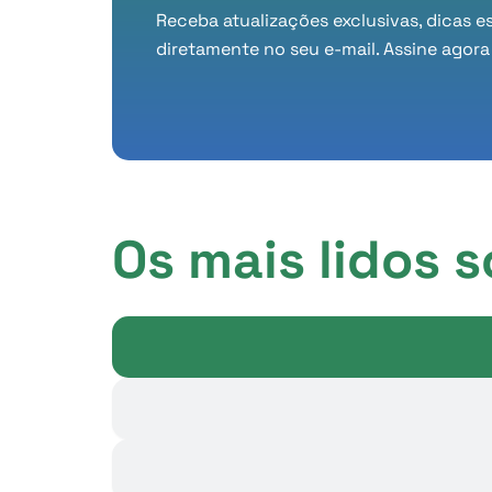
Receba atualizações exclusivas, dicas e
diretamente no seu e-mail. Assine agora
Os mais lidos s