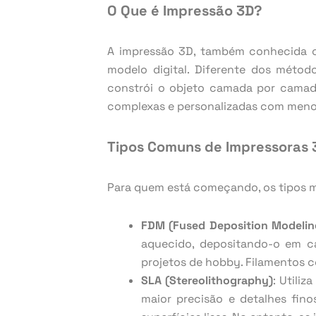
O Que é Impressão 3D?
A impressão 3D, também conhecida co
modelo digital. Diferente dos métod
constrói o objeto camada por camada
complexas e personalizadas com meno
Tipos Comuns de Impressoras 3
Para quem está começando, os tipos m
FDM (Fused Deposition Modelin
aquecido, depositando-o em ca
projetos de hobby. Filamentos 
SLA (Stereolithography)
: Utili
maior precisão e detalhes fin