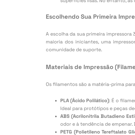
superfícies lisas. No entanto, a
Escolhendo Sua Primeira Impr
A escolha da sua primeira impressora 
maioria dos iniciantes, uma impress
comunidade de suporte.
Materiais de Impressão (Filam
Os filamentos são a matéria-prima par
PLA (Ácido Polilático)
: É o filam
Ideal para protótipos e peças de
ABS (Acrilonitrila Butadieno Est
odor e à tendência de empenar.
PETG (Polietileno Tereftalato Gli