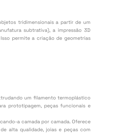
jetos tridimensionais a partir de um
nufatura subtrativa), a impressão 3D
Isso permite a criação de geometrias
extrudando um filamento termoplástico
ra prototipagem, peças funcionais e
idificando-a camada por camada. Oferece
e alta qualidade, joias e peças com