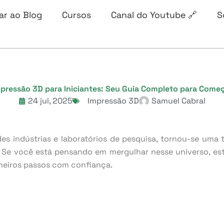
ar ao Blog
Cursos
Canal do Youtube 🔗
S
pressão 3D para Iniciantes: Seu Guia Completo para Come
24 jul, 2025
Impressão 3D
Samuel Cabral
des indústrias e laboratórios de pesquisa, tornou-se uma 
s. Se você está pensando em mergulhar nesse universo, est
meiros passos com confiança.