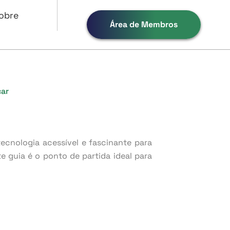
obre
Área de Membros
çar
tecnologia acessível e fascinante para
e guia é o ponto de partida ideal para