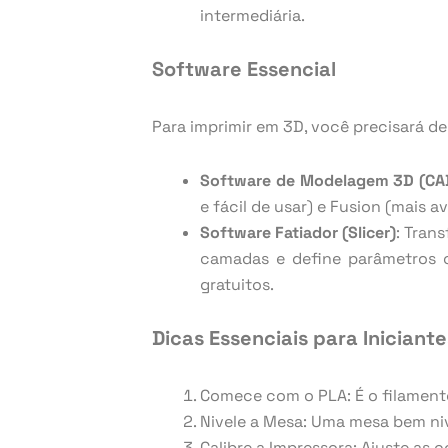
intermediária.
Software Essencial
Para imprimir em 3D, você precisará de
Software de Modelagem 3D (CA
e fácil de usar) e Fusion (mais 
Software Fatiador (Slicer)
: Tran
camadas e define parâmetros c
gratuitos.
Dicas Essenciais para Iniciante
Comece com o PLA: É o filament
Nivele a Mesa: Uma mesa bem niv
Calibre a Impressora: Ajuste as