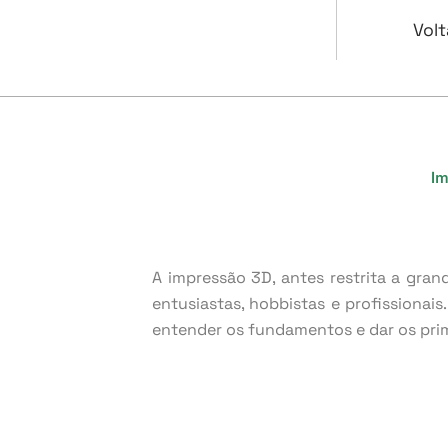
Volt
Im
A impressão 3D, antes restrita a gran
entusiastas, hobbistas e profissionai
entender os fundamentos e dar os pri